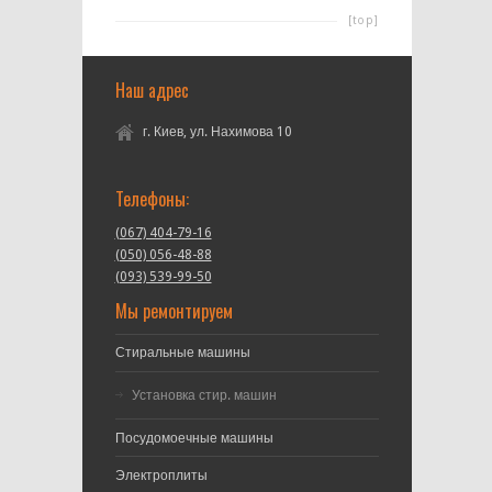
[top]
Наш адрес
г. Киев, ул. Нахимова 10
Телефоны:
(067) 404-79-16
(050) 056-48-88
(093) 539-99-50
Мы ремонтируем
Стиральные машины
Установка стир. машин
Посудомоечные машины
Электроплиты