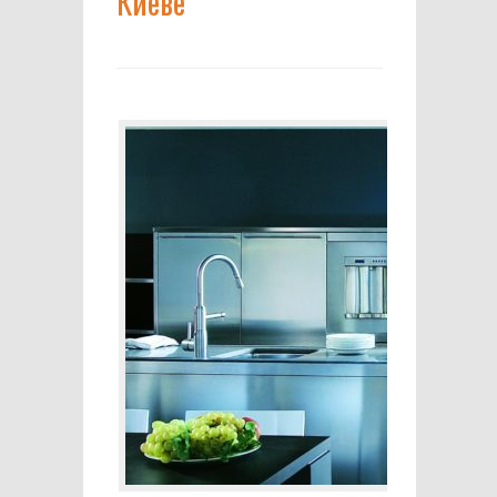
Киеве