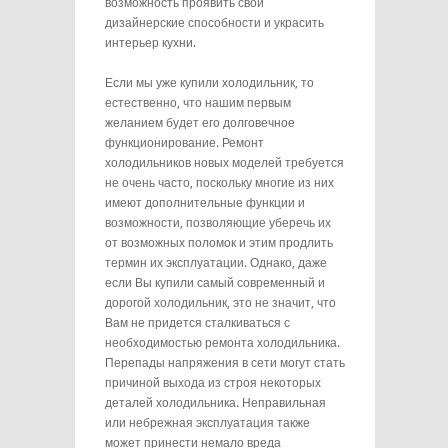
возможность проявить свои
дизайнерские способности и украсить
интерьер кухни.
Если мы уже купили холодильник, то
естественно, что нашим первым
желанием будет его долговечное
функционирование. Ремонт
холодильников новых моделей требуется
не очень часто, поскольку многие из них
имеют дополнительные функции и
возможности, позволяющие уберечь их
от возможных поломок и этим продлить
термин их эксплуатации. Однако, даже
если Вы купили самый современный и
дорогой холодильник, это не значит, что
Вам не придется сталкиваться с
необходимостью ремонта холодильника.
Перепады напряжения в сети могут стать
причиной выхода из строя некоторых
деталей холодильника. Неправильная
или небрежная эксплуатация также
может принести немало вреда