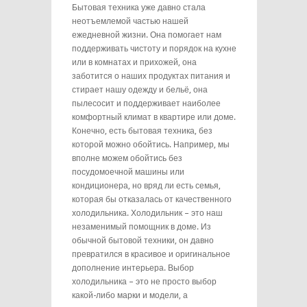
Бытовая техника уже давно стала
неотъемлемой частью нашей
ежедневной жизни. Она помогает нам
поддерживать чистоту и порядок на кухне
или в комнатах и прихожей, она
заботится о наших продуктах питания и
стирает нашу одежду и бельё, она
пылесосит и поддерживает наиболее
комфортный климат в квартире или доме.
Конечно, есть бытовая техника, без
которой можно обойтись. Например, мы
вполне можем обойтись без
посудомоечной машины или
кондиционера, но вряд ли есть семья,
которая бы отказалась от качественного
холодильника. Холодильник – это наш
незаменимый помощник в доме. Из
обычной бытовой техники, он давно
превратился в красивое и оригинальное
дополнение интерьера. Выбор
холодильника – это не просто выбор
какой-либо марки и модели, а