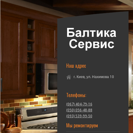
Наш адрес
г. Киев, ул. Нахимова 10
Телефоны:
(067) 404-79-16
(050) 056-48-88
(093) 539-99-50
Мы ремонтируем