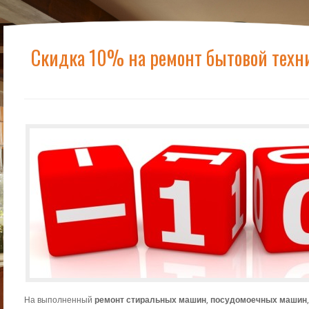
Скидка 10% на ремонт бытовой техн
На выполненный
ремонт стиральных машин
,
посудомоечных машин