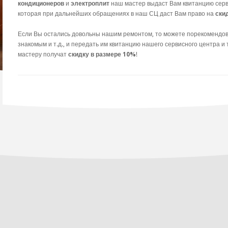
кондиционеров
и
электроплит
наш мастер выдаст Вам квитанцию серв
которая при дальнейших обращениях в наш СЦ даст Вам право на
ски
Если Вы остались довольны нашим ремонтом, то можете порекомендова
знакомым и т.д., и передать им квитанцию нашего сервисного центра и
мастеру получат
скидку в размере 10%
!